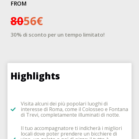
FROM
80
56€
30% di sconto per un tempo limitato!
Highlights
Visita alcuni dei più popolari luoghi di
interesse di Roma, come il Colosseo e Fontana
di Trevi, completamente illuminati di notte.
Il tuo accompagnatore ti indicherà i migliori
locali dove poter prendere un bicchiere di