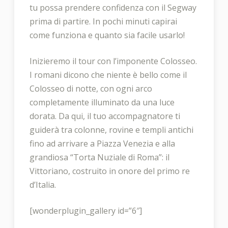
tu possa prendere confidenza con il Segway
prima di partire. In pochi minuti capirai
come funziona e quanto sia facile usarlo!
Inizieremo il tour con l’imponente Colosseo.
I romani dicono che niente è bello come il
Colosseo di notte, con ogni arco
completamente illuminato da una luce
dorata. Da qui, il tuo accompagnatore ti
guiderà tra colonne, rovine e templi antichi
fino ad arrivare a Piazza Venezia e alla
grandiosa “Torta Nuziale di Roma”: il
Vittoriano, costruito in onore del primo re
d’Italia.
[wonderplugin_gallery id=”6″]