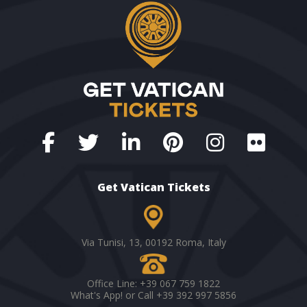
Get Vatican Tickets
Via Tunisi, 13, 00192 Roma,
Italy
Office Line: +39 067 759 1822
What's App! or Call +39 392 997 5856