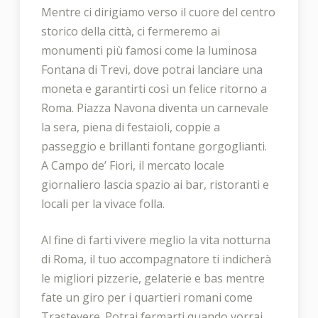
Mentre ci dirigiamo verso il cuore del centro
storico della città, ci fermeremo ai
monumenti più famosi come la luminosa
Fontana di Trevi, dove potrai lanciare una
moneta e garantirti così un felice ritorno a
Roma. Piazza Navona diventa un carnevale
la sera, piena di festaioli, coppie a
passeggio e brillanti fontane gorgoglianti.
A Campo de’ Fiori, il mercato locale
giornaliero lascia spazio ai bar, ristoranti e
locali per la vivace folla.
Al fine di farti vivere meglio la vita notturna
di Roma, il tuo accompagnatore ti indicherà
le migliori pizzerie, gelaterie e bas mentre
fate un giro per i quartieri romani come
Trastevere. Potrai fermarti quando vorrai