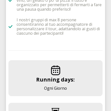
vino, un gelato o po' di pizza: il tutto è
organizzato per permetterti di fermarti a fare
una pausa quando preferisci!
I nostri gruppi di max 8 persone
consentiranno al tuo accompagnatore di
personalizzare il tour, adattandolo ai gusti di
ciascuno dei partecipanti!
Running days:
Ogni Giorno