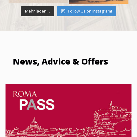
Mehr laden…
Follow Us on Instagram!
News, Advice & Offers