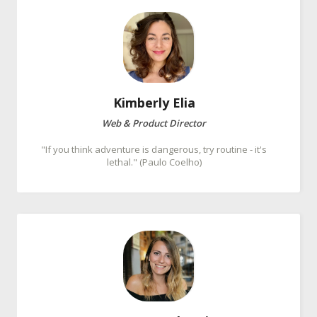
Kimberly
Elia
Web & Product Director
"If you think adventure is dangerous, try routine - it's
lethal." (Paulo Coelho)