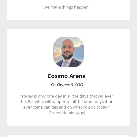
"We make things happen!"
Cosimo
Arena
Co-Owner & COO
“Today is only one day in all the days that will ever
be. But what will happen in all the other days that
ever come can depend on what you do today.”
(Ernest Hemingway)